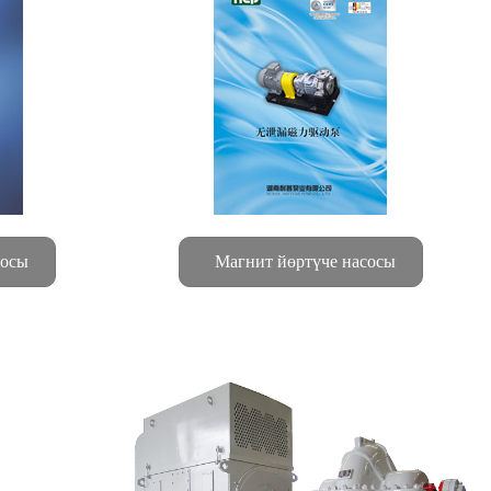
сосы
Магнит йөртүче насосы