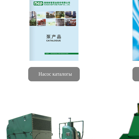
Насос каталогы