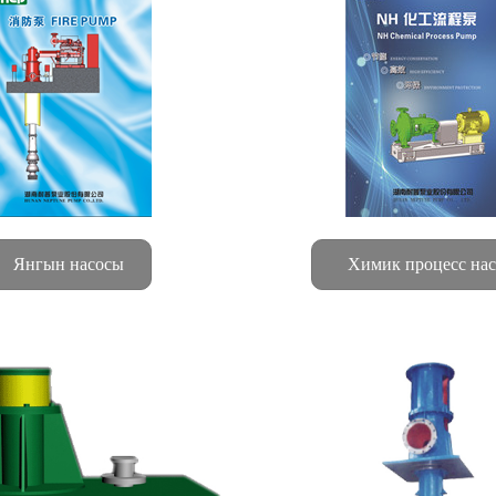
Янгын насосы
Химик процесс на