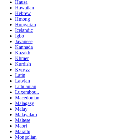
Hausa
Hawaiian
Hebrew
Hmong
Hungarian
Icelandic
Igbo
Javanese
Kannada
Kazakh
Khmer
Kurdish
Kyrgyz
Latin
Latvian
Lithuanian
Luxembou..
Macedonian
Malagasy
Malay
Malayalam
Maltese
Maori
Marathi
Mongolian