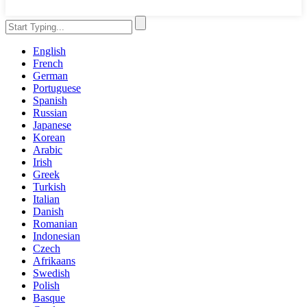
English
French
German
Portuguese
Spanish
Russian
Japanese
Korean
Arabic
Irish
Greek
Turkish
Italian
Danish
Romanian
Indonesian
Czech
Afrikaans
Swedish
Polish
Basque