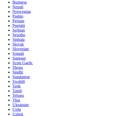
Burmese
Nepali
Norwegian
Pashto
Persian
Punjabi
Serbian
Sesotho
Sinhala
Slovak
Slovenian
Somali
Samoan
Scots Gaelic
Shona
Sindhi
Sundanese
Swahili
Tajik
Tamil
Telugu
Thai
Ukrainian
Urdu
Uzbek