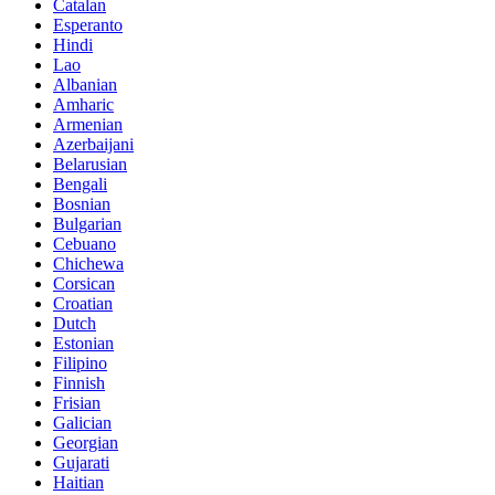
Catalan
Esperanto
Hindi
Lao
Albanian
Amharic
Armenian
Azerbaijani
Belarusian
Bengali
Bosnian
Bulgarian
Cebuano
Chichewa
Corsican
Croatian
Dutch
Estonian
Filipino
Finnish
Frisian
Galician
Georgian
Gujarati
Haitian